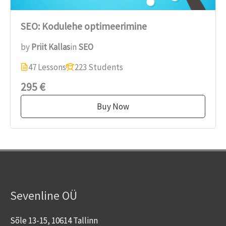
SEO: Kodulehe optimeerimine
by
Priit Kallas
in
SEO
47 Lessons
223 Students
295 €
Buy Now
Sevenline OÜ
Sõle 13-15, 10614 Tallinn