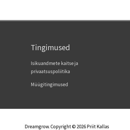
Tingimused
Isikuandmete kaitse ja
privaatsuspoliitika
Müügitingimused
Dreamgrow. Copyright © 2026 Priit Kallas