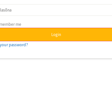
member me
Login
 your password?