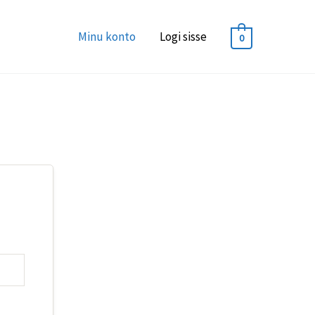
Minu konto
Logi sisse
0