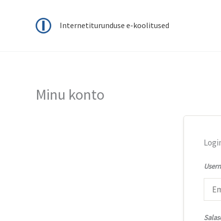
Internetiturunduse e-koolitused
Minu konto
Logi
Usern
Sala