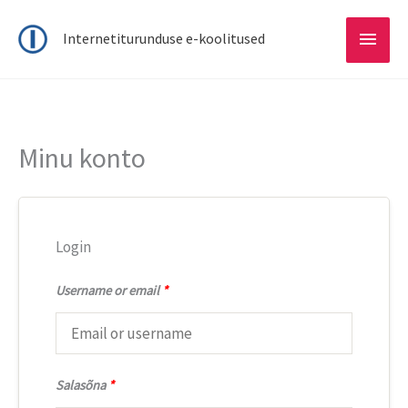
Main
Internetiturunduse e-koolitused
Menu
Minu konto
Login
Username or email
*
Salasõna
*