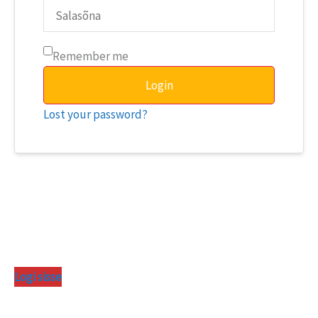
Remember me
Login
Lost your password?
Logi sisse