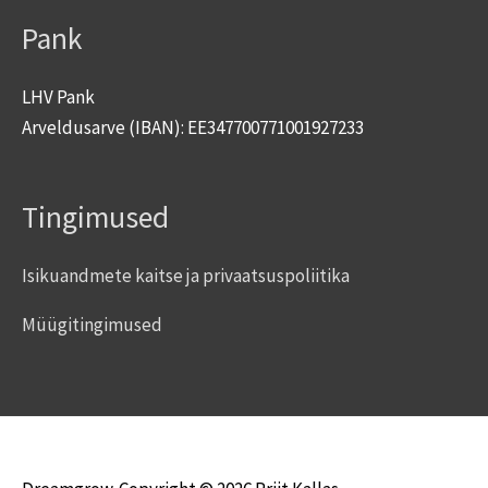
Pank
LHV Pank
Arveldusarve (IBAN): EE347700771001927233
Tingimused
Isikuandmete kaitse ja privaatsuspoliitika
Müügitingimused