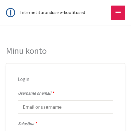
Main
Internetiturunduse e-koolitused
Menu
Minu konto
Login
Username or email
*
Salasõna
*