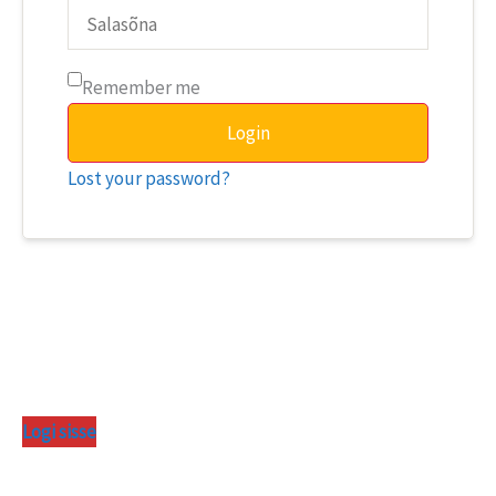
Remember me
Login
Lost your password?
Logi sisse