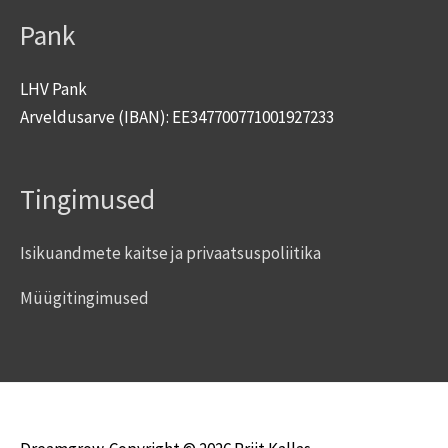
Pank
LHV Pank
Arveldusarve (IBAN): EE347700771001927233
Tingimused
Isikuandmete kaitse ja privaatsuspoliitika
Müügitingimused