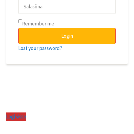
Remember me
Login
Lost your password?
Logi sisse