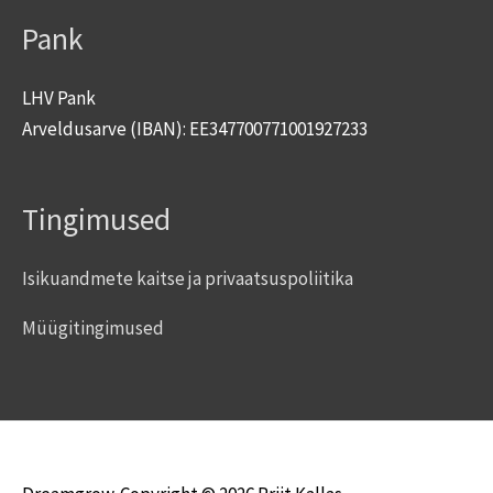
Pank
LHV Pank
Arveldusarve (IBAN): EE347700771001927233
Tingimused
Isikuandmete kaitse ja privaatsuspoliitika
Müügitingimused