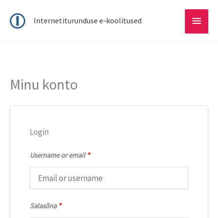
Main
Internetiturunduse e-koolitused
Menu
Minu konto
Login
Username or email
*
Salasõna
*