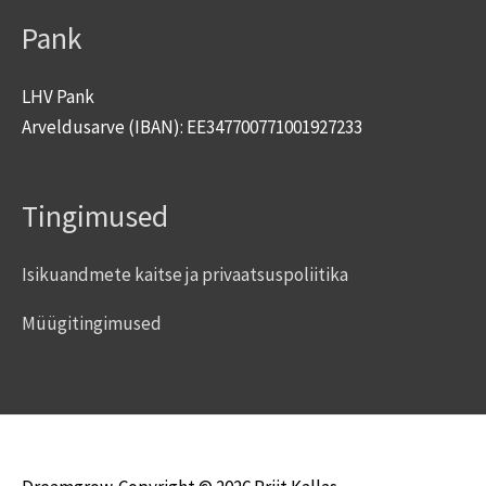
Pank
LHV Pank
Arveldusarve (IBAN): EE347700771001927233
Tingimused
Isikuandmete kaitse ja privaatsuspoliitika
Müügitingimused