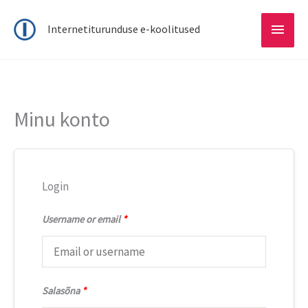
Main
Internetiturunduse e-koolitused
Menu
Minu konto
Login
Username or email
*
Salasõna
*