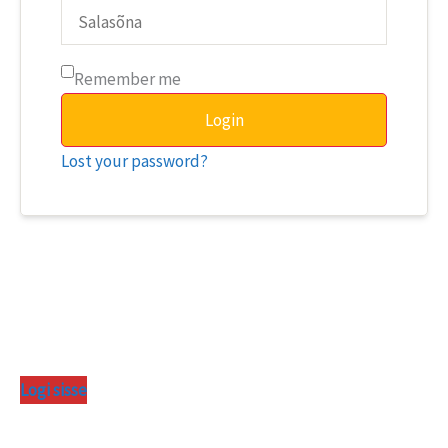
Remember me
Login
Lost your password?
Logi sisse