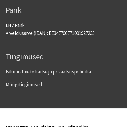
Pank
LHV Pank
Arveldusarve (IBAN): EE347700771001927233
Tingimused
Isikuandmete kaitse ja privaatsuspoliitika
Müügitingimused