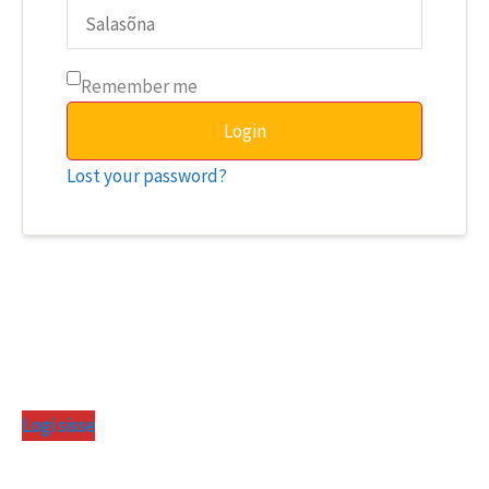
Remember me
Login
Lost your password?
Logi sisse