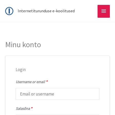
Main
Internetiturunduse e-koolitused
Menu
Minu konto
Login
Username or email
*
Salasõna
*