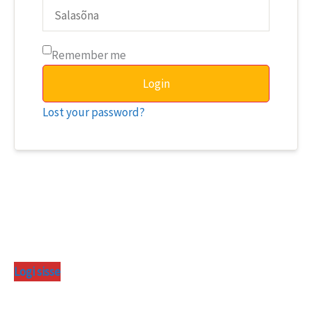
Remember me
Login
Lost your password?
Logi sisse