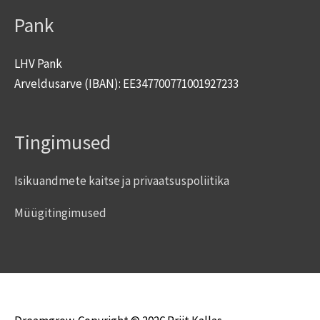
Pank
LHV Pank
Arveldusarve (IBAN): EE347700771001927233
Tingimused
Isikuandmete kaitse ja privaatsuspoliitika
Müügitingimused