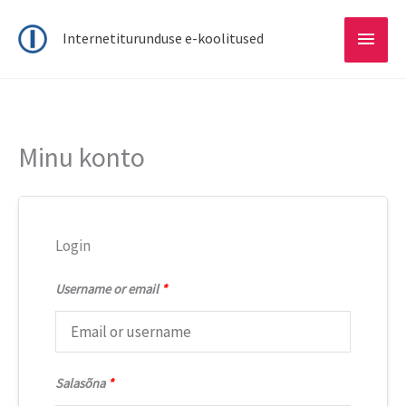
Main
Internetiturunduse e-koolitused
Menu
Minu konto
Login
Username or email
*
Salasõna
*