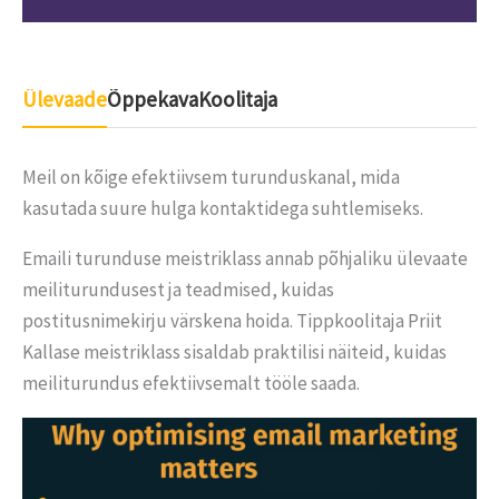
Ülevaade
Õppekava
Koolitaja
Meil on kõige efektiivsem turunduskanal, mida
kasutada suure hulga kontaktidega suhtlemiseks.
Emaili turunduse meistriklass annab põhjaliku ülevaate
meiliturundusest ja teadmised, kuidas
postitusnimekirju värskena hoida. Tippkoolitaja Priit
Kallase meistriklass sisaldab praktilisi näiteid, kuidas
meiliturundus efektiivsemalt tööle saada.