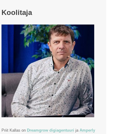
Koolitaja
Priit Kallas on
Dreamgrow digiagentuuri
ja
Amperly